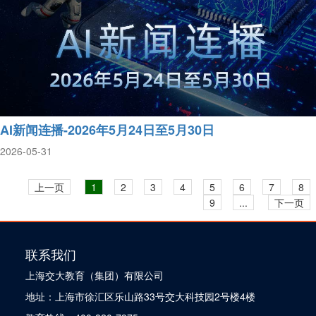
AI新闻连播-2026年5月24日至5月30日
2026-05-31
上一页
1
2
3
4
5
6
7
8
9
...
下一页
联系我们
上海交大教育（集团）有限公司
地址：上海市徐汇区乐山路33号交大科技园2号楼4楼