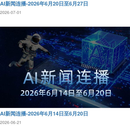
AI新闻连播-2026年6月20日至6月27日
2026-07-01
AI新闻连播-2026年6月14日至6月20日
2026-06-21