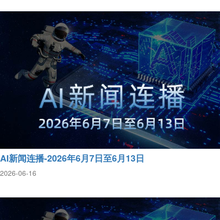
AI新闻连播-2026年6月7日至6月13日
2026-06-16